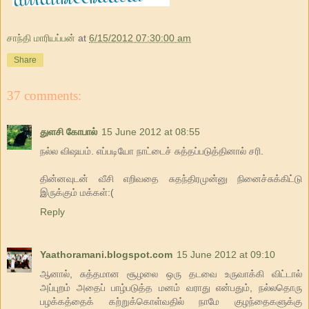
சாந்தி மாரியப்பன்
at
6/15/2012 07:30:00 am
Share
37 comments:
துளசி கோபால்
15 June 2012 at 08:55
நல்ல விஷயம். எப்படியோ நாட்டைச் சுத்தப்படுத்தினால் சரி.
தின்னவுடன் வீசி எறிவதை சுதந்திரமுன்னு நினைச்சுக்கிட்டு
இருக்கும் மக்கள்:(
Reply
Yaathoramani.blogspot.com
15 June 2012 at 09:10
ஆனால், சுத்தமான சூழலை ஒரு தடவை உருவாக்கி விட்டால்
அப்புறம் அதைப் பாழ்படுத்த மனம் வராது என்பதும், நல்லதொரு
பழக்கத்தைக் கற்றுக்கொள்வதில் நாமே குழந்தைகளுக்கு