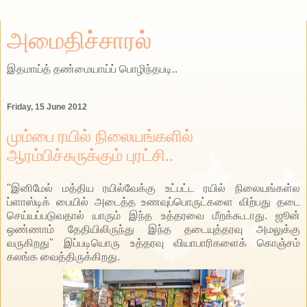
அமைதிச்சாரல்
இதமாய்த் தண்மையாய்ப் பொழிந்தபடி..
Friday, 15 June 2012
மும்பை ரயில் நிலையங்களில்
ஆரம்பிச்சுருக்கும் புரட்சி..
"இனிமேல் மத்திய ரயில்வேக்கு உட்பட்ட ரயில் நிலையங்கள்ல
ப்ளாஸ்டிக் பையில் அடைத்த உணவுப்பொருட்களை விற்பது தடை
செய்யப்படுவதால் யாரும் இந்த உத்தரவை மீறக்கூடாது. ஜூன்
ஒண்ணாம் தேதியிலிருந்து இந்த தடையுத்தரவு அமலுக்கு
வருகிறது" இப்படியொரு உத்தரவு வியாபாரிகளைக் கொஞ்சம்
கலங்க வைத்திருக்கிறது.