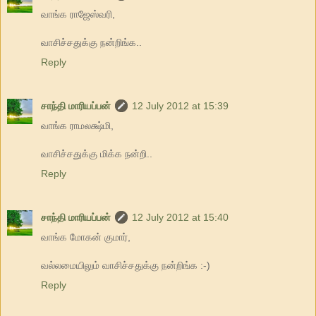
வாங்க ராஜேஸ்வரி,
வாசிச்சதுக்கு நன்றிங்க..
Reply
சாந்தி மாரியப்பன்
12 July 2012 at 15:39
வாங்க ராமலக்ஷ்மி,
வாசிச்சதுக்கு மிக்க நன்றி..
Reply
சாந்தி மாரியப்பன்
12 July 2012 at 15:40
வாங்க மோகன் குமார்,
வல்லமையிலும் வாசிச்சதுக்கு நன்றிங்க :-)
Reply