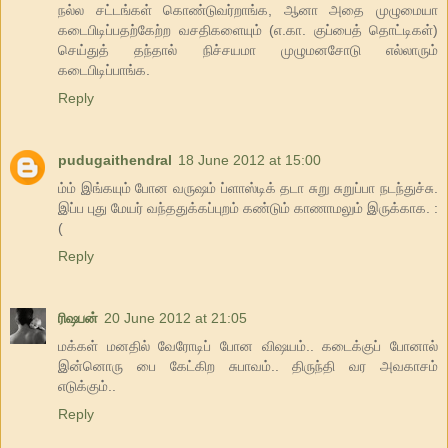
நல்ல சட்டங்கள் கொண்டுவர்றாங்க, ஆனா அதை முழுமையா
கடைபிடிப்பதற்கேற்ற வசதிகளையும் (எ.கா. குப்பைத் தொட்டிகள்)
செய்துத் தந்தால் நிச்சயமா முழுமனசோடு எல்லாரும்
கடைபிடிப்பாங்க.
Reply
pudugaithendral
18 June 2012 at 15:00
ம்ம் இங்கயும் போன வருஷம் ப்ளாஸ்டிக் தடா சுறு சுறுப்பா நடந்துச்சு.
இப்ப புது மேயர் வந்ததுக்கப்புறம் கண்டும் காணாமலும் இருக்காக. :
(
Reply
ரிஷபன்
20 June 2012 at 21:05
மக்கள் மனதில் வேரோடிப் போன விஷயம்.. கடைக்குப் போனால்
இன்னொரு பை கேட்கிற சுபாவம்.. திருந்தி வர அவகாசம்
எடுக்கும்..
Reply