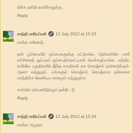
மிக்க நன்றி வாசிச்சதுக்கு..
Reply
சாந்தி மாரியப்பன்
12 July 2012 at 15:33
வாங்க கணேஷ்,
நவி மும்பையில் குப்பைகளுக்கு மட்டுமல்ல, ஆங்காங்கே பான்
எச்சிலைத் துப்பவும் குப்பைத்தொட்டிகள் வெச்சுருப்பாங்க. மத்திய
ரயில்வே பகுதிகளில் இந்த வசதிகள் வர கொஞ்சம் நாளெடுக்கும்.
ஆனா வந்துரும். மக்களும் கொஞ்சம் கொஞ்சமா தங்களை
மாத்திக்க வேண்டிய காலமும் வந்துருச்சு.
சாம்பிள் கமெண்டுக்கும் நன்றி :-))
Reply
சாந்தி மாரியப்பன்
12 July 2012 at 15:34
வாங்க அமுதா,