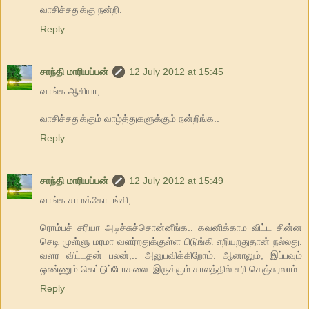
வாசிச்சதுக்கு நன்றி.
Reply
சாந்தி மாரியப்பன்
12 July 2012 at 15:45
வாங்க ஆசியா,
வாசிச்சதுக்கும் வாழ்த்துகளுக்கும் நன்றிங்க..
Reply
சாந்தி மாரியப்பன்
12 July 2012 at 15:49
வாங்க சாமக்கோடங்கி,
ரொம்பச் சரியா அடிச்சுச்சொன்னீங்க.. கவனிக்காம விட்ட சின்ன
செடி முள்ளு மரமா வளர்றதுக்குள்ள பிடுங்கி எறியறதுதான் நல்லது.
வளர விட்டதன் பலன்,.. அனுபவிக்கிறோம். ஆனாலும், இப்பவும்
ஒண்ணும் கெட்டுப்போகலை. இருக்கும் காலத்தில் சரி செஞ்சுரலாம்.
Reply