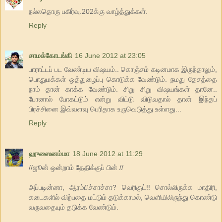
நல்லதொரு பகிர்வு.202க்கு வாழ்த்துக்கள்.
Reply
சாமக்கோடங்கி
16 June 2012 at 23:05
பாராட்டப் பட வேண்டிய விஷயம்.. கொஞ்சம் கடினமாக இருந்தாலும்,
பொதுமக்கள் ஒத்துழைப்பு கொடுக்க வேண்டும். நமது தேசத்தை
நாம் தான் காக்க வேண்டும். சிறு சிறு விஷயங்கள் தானே..
போனால் போகட்டும் என்று விட்டு விடுவதால் தான் இந்தப்
பிரச்சினை இவ்வளவு பெரிதாக உருவெடுத்து உள்ளது...
Reply
ஹுஸைனம்மா
18 June 2012 at 11:29
//ஜூன் ஒன்றாம் தேதிக்குப் பின் //
அப்படின்னா, ஆரம்பிச்சாச்சா? வெரிகுட்!! சொல்லிருக்க மாதிரி,
கடைகளில் விற்பதை மட்டும் தடுக்காமல், வெளியிலிருந்து கொண்டு
வருவதையும் தடுக்க வேண்டும்.