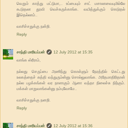
வெறும் காத்து மட்டுமா,.. உப்பையும் சாட் மசாலாவையுமில்லே
கூடுதலா தூவி வெச்சுருக்காங்க. வயித்துக்கும் கெடுதல்
இதெல்லாம்..
வாசிச்சதுக்கு நன்றி.
Reply
சாந்தி மாரியப்பன்
12 July 2012 at 15:35
வாங்க ஸ்ரீராம்,
நல்லது செருப்பை அணிந்து கொள்ளும் நேரத்தில் கெட்டது
உலகத்தைச் சுத்தி வந்துரும்ன்னு சொல்லுவாங்க. அதேமாதிரிதான்
நல்ல பழக்கங்கள் வர நாளாகும் ஆனா வந்தா நிலைச்சு நிற்கும்.
மக்கள் மாறுவாங்கன்னு நம்புவோமே..
வாசிச்சதுக்கு நனறி.
Reply
சாந்தி மாரியப்பன்
12 July 2012 at 15:36