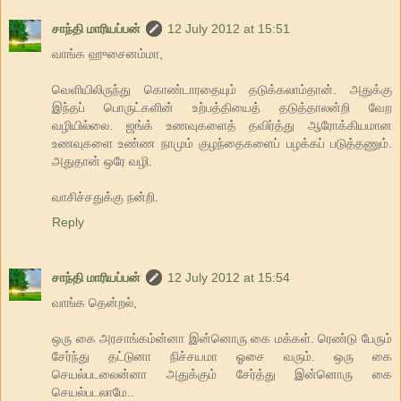
சாந்தி மாரியப்பன்
12 July 2012 at 15:51
வாங்க ஹுசைனம்மா,
வெளியிலிருந்து கொண்டாரதையும் தடுக்கலாம்தான். அதுக்கு
இந்தப் பொருட்களின் உற்பத்தியைத் தடுத்தாலன்றி வேற
வழியில்லை. ஜங்க் உணவுகளைத் தவிர்த்து ஆரோக்கியமான
உணவுகளை உண்ண நாமும் குழந்தைகளைப் பழக்கப் படுத்தணும்.
அதுதான் ஒரே வழி.
வாசிச்சதுக்கு நன்றி.
Reply
சாந்தி மாரியப்பன்
12 July 2012 at 15:54
வாங்க தென்றல்,
ஒரு கை அரசாங்கம்ன்னா இன்னொரு கை மக்கள். ரெண்டு பேரும்
சேர்ந்து தட்டுனா நிச்சயமா ஓசை வரும். ஒரு கை
செயல்படலைன்னா அதுக்கும் சேர்த்து இன்னொரு கை
செயல்படலாமே..