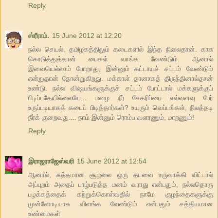
Reply
ஸ்ரீராம்.
15 June 2012 at 12:20
நல்ல செயல். தமிழகத்திலும் கடைகளில் இந்த நிலைதான். காசு
கொடுத்துத்தான் பைகள் வாங்க வேண்டும். ஆனால்
இவையெல்லாம் போறாது, இன்னும் கட்டாயச் சட்டம் வேண்டும்
என்றுதான் தோன்றுகிறது. மக்காள் தானாகத் திருந்தினால்தான்
உண்டு. நல்ல விஷயங்களுக்குச் சட்டம் போட்டால் மக்களுக்குப்
பிடிப்பதேயில்லையே... மழை நீர் சேகரிப்பை எவ்வளவு பேர்
உருப்படியாகக் கடைப் பிடித்தார்கள்? உயரும் வெப்பங்கள், நிலத்தடி
நீர்க் குறைவது.... நாம் இன்னும் ரொம்ப வளரணும், மாறணும்!
Reply
இராஜராஜேஸ்வரி
15 June 2012 at 12:54
ஆனால், சுத்தமான சூழலை ஒரு தடவை உருவாக்கி விட்டால்
அப்புறம் அதைப் பாழ்படுத்த மனம் வராது என்பதும், நல்லதொரு
பழக்கத்தைக் கற்றுக்கொள்வதில் நாமே குழந்தைகளுக்கு
முன்னோடியாக விளங்க வேண்டும் என்பதும் சத்தியமான
உண்மைகள்