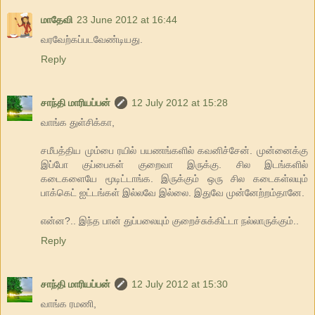
மாதேவி
23 June 2012 at 16:44
வரவேற்கப்படவேண்டியது.
Reply
சாந்தி மாரியப்பன்
12 July 2012 at 15:28
வாங்க துள்சிக்கா,
சமீபத்திய மும்பை ரயில் பயணங்களில் கவனிச்சேன். முன்னைக்கு
இப்போ குப்பைகள் குறைவா இருக்கு. சில இடங்களில்
கடைகளையே மூடிட்டாங்க. இருக்கும் ஒரு சில கடைகள்லயும்
பாக்கெட் ஐட்டங்கள் இல்லவே இல்லை. இதுவே முன்னேற்றம்தானே.
என்ன?.. இந்த பான் துப்பலையும் குறைச்சுக்கிட்டா நல்லாருக்கும்..
Reply
சாந்தி மாரியப்பன்
12 July 2012 at 15:30
வாங்க ரமணி,