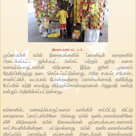
இணையத்தில் சுட்ட படம்..
மும்பையின் ரயில் நிலையங்களில் ப்ளாஸ்டிக் உறைகளில்
அடைக்கப்பட்ட ஜங்க்ஃபுட், பிஸ்கட் மற்றும் துரித வகை
உணவுப்பொருட்களின் விற்பனை, இந்த ஜூன் முதலாம்
தேதியிலிருந்து தடை செய்யப்பட்டுள்ளது. அதே சமயம் சமோசா,
சாண்ட்விச், வடாபாவ் போன்றவற்றை ப்ளாஸ்டிக்கைத் தவிர்த்து
பேப்பரில் சுற்றி வைத்து விற்றுக்கொள்வதானால் அனுமதி உண்டு
என்றும் அறிவிக்கப்பட்டுள்ளது.
ஏனெனில், உணவுப்பொருட்களை வாங்கிச் சாப்பிட்டு விட்டு
உறைகளை ப்ளாட்பார்மிலோ அல்லது ரயில் தண்டவாளங்களிலோ
வீசி விடுவதால் ரயில் நிலையங்கள் குப்பைக்கூடைகளாகக்
காட்சியளிக்கின்றன. மட்டுமல்லாது ரயில் தண்டவாளங்களில்
வீசப்படும் ப்ளாஸ்டிக் குப்பைகள் அடைத்துக் கொள்வதால்