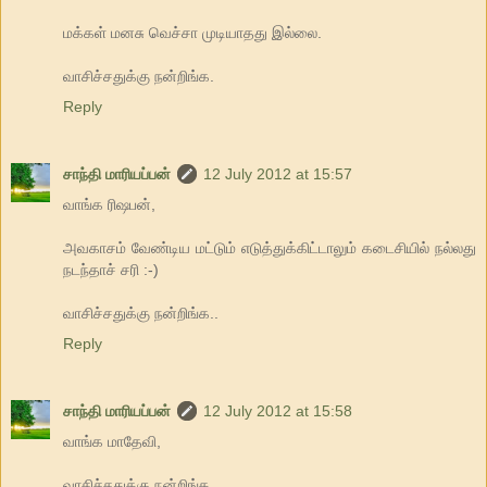
மக்கள் மனசு வெச்சா முடியாதது இல்லை.
வாசிச்சதுக்கு நன்றிங்க.
Reply
சாந்தி மாரியப்பன்
12 July 2012 at 15:57
வாங்க ரிஷபன்,
அவகாசம் வேண்டிய மட்டும் எடுத்துக்கிட்டாலும் கடைசியில் நல்லது
நடந்தாச் சரி :-)
வாசிச்சதுக்கு நன்றிங்க..
Reply
சாந்தி மாரியப்பன்
12 July 2012 at 15:58
வாங்க மாதேவி,
வாசிச்சதுக்கு நன்றிங்க..