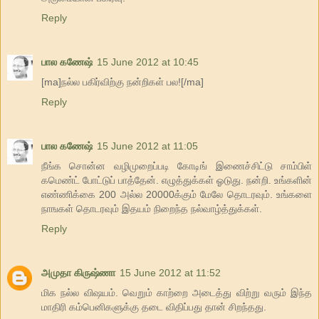
Reply
பால கணேஷ்
15 June 2012 at 10:45
[ma]நல்ல பகிர்விற்கு நன்றிகள் பல![/ma]
Reply
பால கணேஷ்
15 June 2012 at 11:05
நீங்க சொன்ன வழிமுறைப்படி கோடிங் இணைச்சிட்டு சாம்பிள்
கமெண்ட் போட்டுப் பாத்தேன். எழுத்துக்கள் ஓடுது. நன்றி. உங்களின்
எண்ணிக்கை 200 அல்ல 20000க்கும் மேலே தொடரவும். உங்களை
நாஙகள் தொடரவும் இதயம் நிறைந்த நல்வாழ்த்துக்கள்.
Reply
அமுதா கிருஷ்ணா
15 June 2012 at 11:52
மிக நல்ல விஷயம். வெறும் காற்றை அடைத்து விற்று வரும் இந்த
மாதிரி கம்பெனிகளுக்கு தடை விதிப்பது தான் சிறந்தது.