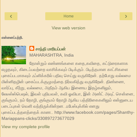
‹
›
Home
View web version
என்னைப்பற்றி.
சாந்தி மாரியப்பன்
MAHARASHTRA, India
தோன்றும் எண்ணங்களை கதை,கவிதை, கட்டுரைகளாக
எழுதவும், கிடைப்பவற்றை வாசிக்கவும் பிடிக்கும். பிடித்தமான காட்சிகளை
புகைப்படமாகவும் ஃப்ளிக்கரில் பதிவு செய்து வருகிறேன். தற்போது வல்லமை
மின்னிதழின் புகைப்படக்குழுமத்தை நிர்வகித்து வருகிறேன். திண்ணை,
வார்ப்பு, கீற்று, வல்லமை, அதீதம் ஆகிய இணைய இதழ்களிலும்,
லேடீஸ்ஸ்பெஷல், இவள் புதியவள், கவி ஓவியா, இன் அண்ட் அவுட் சென்னை,
குங்குமம், நம் தோழி, குங்குமம் தோழி ஆகிய பத்திரிகைகளிலும் என்னுடைய
படைப்புகள் வெளி வந்திருக்கின்றன. ஃபேஸ்புக்கில் எனது
புகைப்படத்தளத்தைக் காண.. http://www.facebook.com/pages/Shanthy-
Mariappans-clicks/330897273677029
View my complete profile