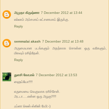
அமுதா கிருஷ்ணா
7 December 2012 at 13:44
எல்லாம் அம்சமாய் லட்சணமாய் இருக்கு.
Reply
semmalai akash
7 December 2012 at 13:48
அருமையான படங்களும் அதற்காக சொன்ன ஒரு வரிகளும்,
மிகவும் ரசித்தேன்.
Reply
துளசி கோபால்
7 December 2012 at 13:53
ஹைய்யோ!!!!
எருமையை வெகுவாக ரசிச்சேன்.
அடடா.....என்ன ஒரு அழகு!!!!!
ஃப்ளா லெஸ் ஸ்கின் பேபி:-)