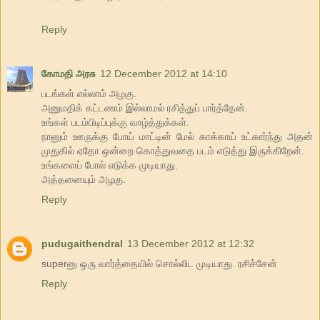
Reply
கோமதி அரசு
12 December 2012 at 14:10
படங்கள் எல்லாம் அழகு.
அனுமதிக் கட்டணம் இல்லாமல் ரசித்துப் பார்த்தேன்.
உங்கள் படம்பிடிப்புக்கு வாழ்த்துக்கள்.
நானும் ஊருக்கு போய் மாட்டின் மேல் காக்காய் உட்கார்ந்து அதன்
முதுகில் ஏதோ ஒன்றை கொத்துவதை படம் எடுத்து இருக்கிறேன்.
உங்களைப் போல் எடுக்க முடியாது.
அத்தனையும் அழகு.
Reply
pudugaithendral
13 December 2012 at 12:32
superனு ஒரு வார்த்தையில் சொல்லிட முடியாது. ரசிச்சேன்
Reply