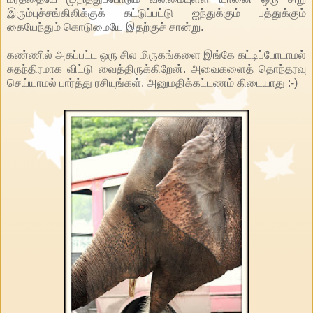
இரும்புச்சங்கிலிக்குக் கட்டுப்பட்டு ஐந்துக்கும் பத்துக்கும்
கையேந்தும் கொடுமையே இதற்குச் சான்று.
கண்ணில் அகப்பட்ட ஒரு சில மிருகங்களை இங்கே கட்டிப்போடாமல்
சுதந்திரமாக விட்டு வைத்திருக்கிறேன். அவைகளைத் தொந்தரவு
செய்யாமல் பார்த்து ரசியுங்கள். அனுமதிக்கட்டணம் கிடையாது :-)