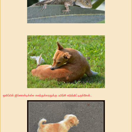
ஒலிம்பிக் ஜிம்னாஸ்டிக்ஸ்ல கலந்துக்கறதுக்கு பயிற்சி எடுத்திட்டிருக்கேன்..