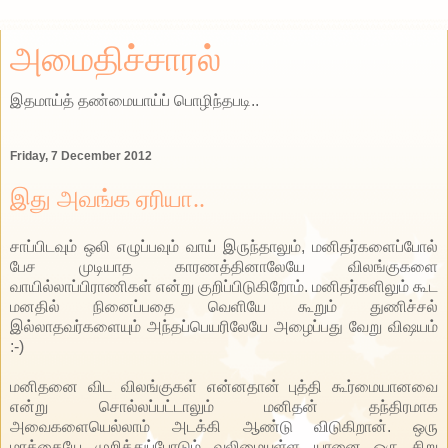
அமைதிச்சாரல்
இதமாய்த் தண்மையாய்ப் பொழிந்தபடி..
Friday, 7 December 2012
இது அவங்க ஏரியா..
சாப்பிடவும் ஒலி எழுப்பவும் வாய் இருந்தாலும், மனிதர்களைப்போல்
பேச முடியாத காரணத்தினாலேயே விலங்குகளை
வாயில்லாப்பிராணிகள் என்று குறிப்பிடுகிறோம். மனிதர்களிலும் கூட
மனதில் நினைப்பதை வெளியே கூறும் துணிச்சல்
இல்லாதவர்களையும் அந்தப்பெயரிலேயே அழைப்பது வேறு விஷயம்
:-)
மனிதனை விட விலங்குகள் என்னதான் புத்தி கூர்மையானவை
என்று சொல்லப்பட்டாலும் மனிதன் தந்திரமாக
அவைகளையெல்லாம் அடக்கி ஆண்டு விடுகிறான். ஒரு
மரத்தையே முறித்துப்போடும் வலிமையுள்ள யானை ஒரு சிறு