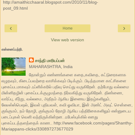
http://amaithicchaaral.blogspot.com/2010/11/blog-
post_09.html
‹
›
Home
View web version
என்னைப்பற்றி.
சாந்தி மாரியப்பன்
MAHARASHTRA, India
தோன்றும் எண்ணங்களை கதை,கவிதை, கட்டுரைகளாக
எழுதவும், கிடைப்பவற்றை வாசிக்கவும் பிடிக்கும். பிடித்தமான காட்சிகளை
புகைப்படமாகவும் ஃப்ளிக்கரில் பதிவு செய்து வருகிறேன். தற்போது வல்லமை
மின்னிதழின் புகைப்படக்குழுமத்தை நிர்வகித்து வருகிறேன். திண்ணை,
வார்ப்பு, கீற்று, வல்லமை, அதீதம் ஆகிய இணைய இதழ்களிலும்,
லேடீஸ்ஸ்பெஷல், இவள் புதியவள், கவி ஓவியா, இன் அண்ட் அவுட் சென்னை,
குங்குமம், நம் தோழி, குங்குமம் தோழி ஆகிய பத்திரிகைகளிலும் என்னுடைய
படைப்புகள் வெளி வந்திருக்கின்றன. ஃபேஸ்புக்கில் எனது
புகைப்படத்தளத்தைக் காண.. http://www.facebook.com/pages/Shanthy-
Mariappans-clicks/330897273677029