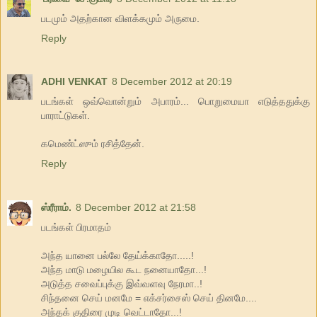
படமும் அதற்கான விளக்கமும் அருமை.
Reply
ADHI VENKAT
8 December 2012 at 20:19
படங்கள் ஒவ்வொன்றும் அபாரம்... பொறுமையா எடுத்ததுக்கு
பாராட்டுகள்.
கமெண்ட்ஸும் ரசித்தேன்.
Reply
ஸ்ரீராம்.
8 December 2012 at 21:58
படங்கள் பிரமாதம்
அந்த யானை பல்லே தேய்க்காதோ.....!
அந்த மாடு மழையில கூட நனையாதோ...!
அடுத்த சவைப்புக்கு இவ்வளவு நேரமா..!
சிந்தனை செய் மனமே = எக்சர்சைஸ் செய் தினமே....
அந்தக் குதிரை முடி வெட்டாதோ...!