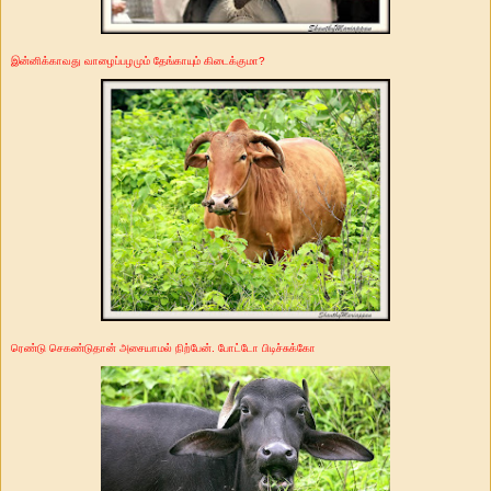
இன்னிக்காவது வாழைப்பழமும் தேங்காயும் கிடைக்குமா?
ரெண்டு செகண்டுதான் அசையாமல் நிற்பேன். போட்டோ பிடிச்சுக்கோ