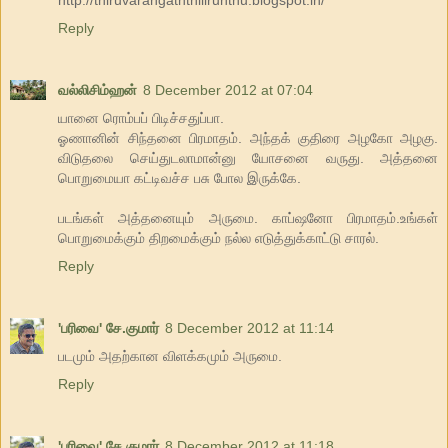
Reply
வல்லிசிம்ஹன்
8 December 2012 at 07:04
யானை ரொம்பப் பிடிச்சதுப்பா.
ஓணானின் சிந்தனை பிரமாதம். அந்தக் குதிரை அழகோ அழகு.
விடுதலை செய்துடலாமான்னு யோசனை வருது. அத்தனை
பொறுமையா கட்டிவச்ச பசு போல இருக்கே.
படங்கள் அத்தனையும் அருமை. காப்ஷனோ பிரமாதம்.உங்கள்
பொறுமைக்கும் திறமைக்கும் நல்ல எடுத்துக்காட்டு சாரல்.
Reply
'பரிவை' சே.குமார்
8 December 2012 at 11:14
படமும் அதற்கான விளக்கமும் அருமை.
Reply
'பரிவை' சே.குமார்
8 December 2012 at 11:18