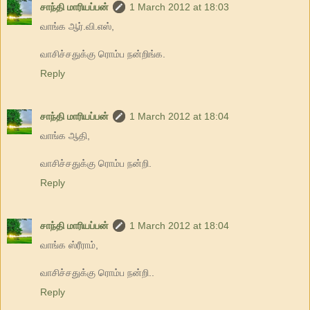
சாந்தி மாரியப்பன்
1 March 2012 at 18:03
வாங்க ஆர்.வி.எஸ்,
வாசிச்சதுக்கு ரொம்ப நன்றிங்க.
Reply
சாந்தி மாரியப்பன்
1 March 2012 at 18:04
வாங்க ஆதி,
வாசிச்சதுக்கு ரொம்ப நன்றி.
Reply
சாந்தி மாரியப்பன்
1 March 2012 at 18:04
வாங்க ஸ்ரீராம்,
வாசிச்சதுக்கு ரொம்ப நன்றி..
Reply