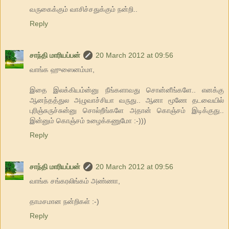
வருகைக்கும் வாசிச்சதுக்கும் நன்றி..
Reply
சாந்தி மாரியப்பன்
20 March 2012 at 09:56
வாங்க ஹுஸைனம்மா,
இதை இலக்கியம்ன்னு நீங்களாவது சொன்னீங்களே.. எனக்கு
ஆனந்தத்துல அழுவாச்சியா வருது.. ஆனா மூணே தடவையில்
புரிஞ்சுருச்சுன்னு சொல்றீங்களே அதான் கொஞ்சம் இடிக்குது..
இன்னும் கொஞ்சம் உழைக்கணுமோ :-)))
Reply
சாந்தி மாரியப்பன்
20 March 2012 at 09:56
வாங்க சங்கரலிங்கம் அண்ணா,
தாமசமான நன்றிகள் :-)
Reply