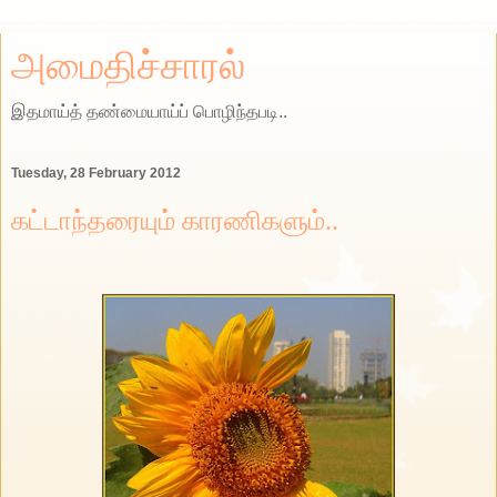
அமைதிச்சாரல்
இதமாய்த் தண்மையாய்ப் பொழிந்தபடி..
Tuesday, 28 February 2012
கட்டாந்தரையும் காரணிகளும்..