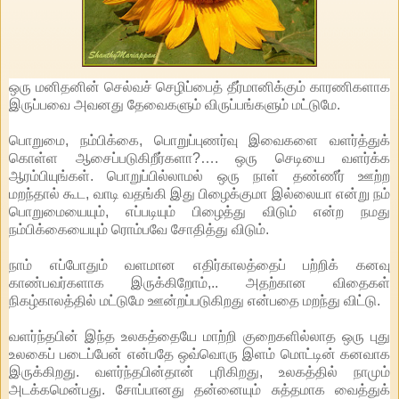
ஒரு மனிதனின் செல்வச் செழிப்பைத் தீர்மானிக்கும் காரணிகளாக
இருப்பவை அவனது தேவைகளும் விருப்பங்களும் மட்டுமே.
பொறுமை, நம்பிக்கை, பொறுப்புணர்வு இவைகளை வளர்த்துக்
கொள்ள ஆசைப்படுகிறீர்களா?…. ஒரு செடியை வளர்க்க
ஆரம்பியுங்கள். பொறுப்பில்லாமல் ஒரு நாள் தண்ணீர் ஊற்ற
மறந்தால் கூட, வாடி வதங்கி இது பிழைக்குமா இல்லையா என்று நம்
பொறுமையையும், எப்படியும் பிழைத்து விடும் என்ற நமது
நம்பிக்கையையும் ரொம்பவே சோதித்து விடும்.
நாம் எப்போதும் வளமான எதிர்காலத்தைப் பற்றிக் கனவு
காண்பவர்களாக இருக்கிறோம்,.. அதற்கான விதைகள்
நிகழ்காலத்தில் மட்டுமே ஊன்றப்படுகிறது என்பதை மறந்து விட்டு.
வளர்ந்தபின் இந்த உலகத்தையே மாற்றி குறைகளில்லாத ஒரு புது
உலகைப் படைப்பேன் என்பதே ஒவ்வொரு இளம் மொட்டின் கனவாக
இருக்கிறது. வளர்ந்தபின்தான் புரிகிறது, உலகத்தில் நாமும்
அடக்கமென்பது. சோப்பானது தன்னையும் சுத்தமாக வைத்துக்