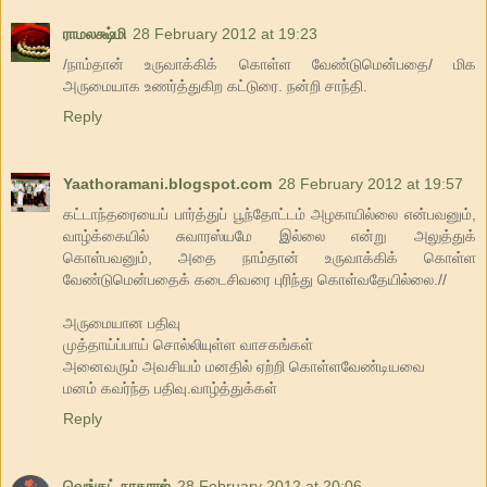
ராமலக்ஷ்மி
28 February 2012 at 19:23
/நாம்தான் உருவாக்கிக் கொள்ள வேண்டுமென்பதை/ மிக
அருமையாக உணர்த்துகிற கட்டுரை. நன்றி சாந்தி.
Reply
Yaathoramani.blogspot.com
28 February 2012 at 19:57
கட்டாந்தரையைப் பார்த்துப் பூந்தோட்டம் அழகாயில்லை என்பவனும்,
வாழ்க்கையில் சுவாரஸ்யமே இல்லை என்று அலுத்துக்
கொள்பவனும், அதை நாம்தான் உருவாக்கிக் கொள்ள
வேண்டுமென்பதைக் கடைசிவரை புரிந்து கொள்வதேயில்லை.//
அருமையான பதிவு
முத்தாய்ப்பாய் சொல்லியுள்ள வாசகங்கள்
அனைவரும் அவசியம் மனதில் ஏற்றி கொள்ளவேண்டியவை
மனம் கவர்ந்த பதிவு.வாழ்த்துக்கள்
Reply
வெங்கட் நாகராஜ்
28 February 2012 at 20:06