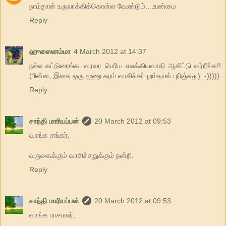
நாம்தான் உருவாக்கிக்கொள்ள வேண்டும்....உண்மை
Reply
ஹுஸைனம்மா
4 March 2012 at 14:37
நல்ல கட்டுரைங்க. வரவர பெரிய எலக்கியவாதி ஆகிட்டு வர்றீங்க!!
(பின்ன, இதை ஒரு மூணு தரம் வாசிச்சப்புறம்தான் புரிஞ்சுது) :-)))))
Reply
சாந்தி மாரியப்பன்
20 March 2012 at 09:53
வாங்க சங்கர்,
வருகைக்கும் வாசிச்சதுக்கும் நன்றி.
Reply
சாந்தி மாரியப்பன்
20 March 2012 at 09:53
வாங்க பாசமலர்,