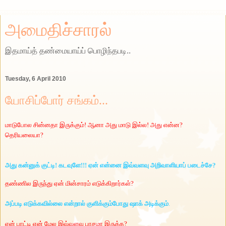
அமைதிச்சாரல்
இதமாய்த் தண்மையாய்ப் பொழிந்தபடி..
Tuesday, 6 April 2010
யோசிப்போர் சங்கம்...
மாடுபோல சின்னதா இருக்கும்! ஆனா அது மாடு இல்ல! அது என்ன
?
தெரியலையா
?
அது கன்னுக் குட்டி! கடவுளே!!! ஏன் என்னை இவ்வளவு அறிவாளியாப் படைச்சே
?
தண்ணில இருந்து ஏன் மின்சாரம் எடுக்கிறார்கள்
?
அப்படி எடுக்கவில்லை என்றால் குளிக்கும்போது ஷாக் அடிக்கும்
.
ஏன் பாட்டி என் மேல இவ்வளவு பாசமா இருக்க
?