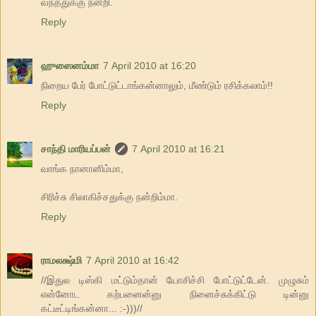
வந்ததுக்கு நன்றி.
Reply
ஹுஸைனம்மா
7 April 2010 at 16:20
நிறைய பேர் போட்டுட்டாங்கன்னாலும், மீண்டும் ரசிக்கலாம்!!
Reply
சாந்தி மாரியப்பன்
7 April 2010 at 16:21
வாங்க நானானிம்மா,
சிரிச்சு சிலாகிச்சதுக்கு நன்றிம்மா.
Reply
ராமலக்ஷ்மி
7 April 2010 at 16:42
//இதுல டிஸ்கி மட்டும்தான் யோசிச்சி போட்டுட்டேன். முழுசும்
என்னோட கற்பனைன்னு நினைச்சுக்கிட்டு டின்னு
கட்டீட்டிங்கன்னா... :-)))//