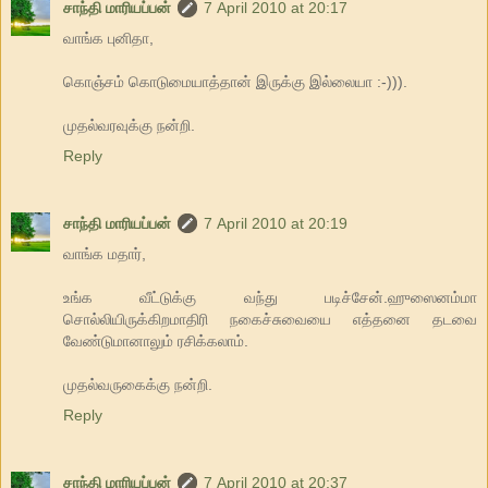
சாந்தி மாரியப்பன்
7 April 2010 at 20:17
வாங்க புனிதா,
கொஞ்சம் கொடுமையாத்தான் இருக்கு இல்லையா :-))).
முதல்வரவுக்கு நன்றி.
Reply
சாந்தி மாரியப்பன்
7 April 2010 at 20:19
வாங்க மதார்,
உங்க வீட்டுக்கு வந்து படிச்சேன்.ஹுஸைனம்மா
சொல்லியிருக்கிறமாதிரி நகைச்சுவையை எத்தனை தடவை
வேண்டுமானாலும் ரசிக்கலாம்.
முதல்வருகைக்கு நன்றி.
Reply
சாந்தி மாரியப்பன்
7 April 2010 at 20:37