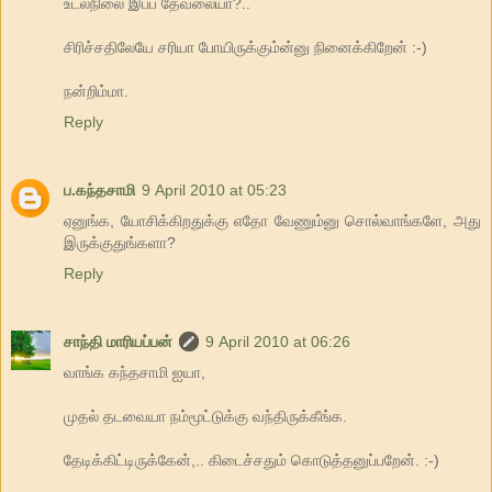
உடல்நிலை இப்ப தேவலையா?..
சிரிச்சதிலேயே சரியா போயிருக்கும்ன்னு நினைக்கிறேன் :-)
நன்றிம்மா.
Reply
ப.கந்தசாமி
9 April 2010 at 05:23
ஏனுங்க, யோசிக்கிறதுக்கு எதோ வேணும்னு சொல்வாங்களே, அது
இருக்குதுங்களா?
Reply
சாந்தி மாரியப்பன்
9 April 2010 at 06:26
வாங்க கந்தசாமி ஐயா,
முதல் தடவையா நம்மூட்டுக்கு வந்திருக்கீங்க.
தேடிக்கிட்டிருக்கேன்,.. கிடைச்சதும் கொடுத்தனுப்பறேன். :-)