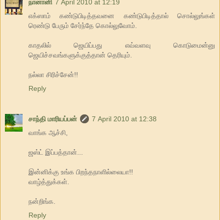
நானானி
7 April 2010 at 12:19
எக்ஸாம் கண்டுபிடித்தவனை கண்டுபிடித்தால் சொல்லுங்கள்
ரெண்டு பேரும் சேர்ந்தே கொல்லுவோம்.
காதலில் ஜெயிப்பது எவ்வளவு கொடுமைன்னு
ஜெயிச்சவங்களுக்குத்தான் தெரியும்.
நல்லா சிரிச்சேன்!!
Reply
சாந்தி மாரியப்பன்
7 April 2010 at 12:38
வாங்க ஆச்சி,
ஜஸ்ட் இப்பத்தான்...
இன்னிக்கு உங்க பிறந்தநாளில்லையா!!
வாழ்த்துக்கள்.
நன்றிங்க.
Reply