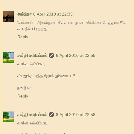
அம்பிகா
8 April 2010 at 22:35
\\எக்ஸாம் - அவன்தான் சிக்க மாட்றான்! சிக்கினா செத்தான்!!\\
சுட்டதில் பிடித்தது.
Reply
சாந்தி மாரியப்பன்
8 April 2010 at 22:55
வாங்க அம்பிகா,
சீசனுக்கு ஏத்த ஜோக் இல்லையா!!..
நன்றிங்க.
Reply
சாந்தி மாரியப்பன்
8 April 2010 at 22:58
வாங்க வல்லிம்மா,