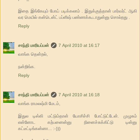
இதை இங்கேயும் போய் படிக்கலாம் . இதுக்குத்தான் பார்வர்ட் ஆகி
வர மெயில் கன்டென்ட் பப்ளிஷ் பண்ணக்கூடாதுன்னு சொல்றது .
Reply
சாந்தி மாரியப்பன்
7 April 2010 at 16:17
வாங்க தென்றல்,
நன்றிங்க.
Reply
சாந்தி மாரியப்பன்
7 April 2010 at 16:18
வாங்க ராமலஷ்மி மேடம்,
இதுல டிஸ்கி மட்டும்தான் யோசிச்சி போட்டுட்டேன். முழுசும்
என்னோட கற்பனைன்னு நினைச்சுக்கிட்டு டின்னு
கட்டீட்டிங்கன்னா... :-)))