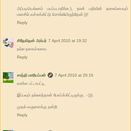
அப்படியெல்லாம் பயப்படாதீங்க:), நான் பதிவின் தலைப்பையும்
மனசில் வச்சுக்கிட்டு சொல்லியிருந்தேன்:))!
Reply
சிநேகிதன் அக்பர்
7 April 2010 at 19:32
நல்ல நகைச்சுவை.
Reply
சாந்தி மாரியப்பன்
7 April 2010 at 20:16
வாங்க பட்டாபட்டி,
இப்பவும் நல்லாத்தான் போய்க்கிட்டிருக்கு. :-))).
முதல் வருகைக்கு நன்றி.
Reply