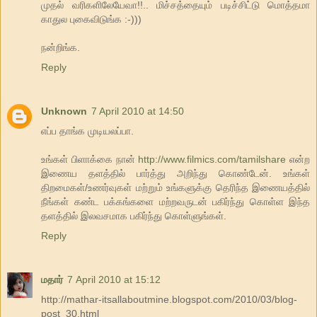
முதல் வரிகளிலேயேவா!!.. மிச்சத்தையும் படிச்சிட்டு மொத்தமா
காதுல புகைவிடுங்க :-)))
நன்றிங்க.
Reply
Unknown
7 April 2010 at 14:50
எப்ப தாங்க முடியலப்பா.
உங்கள் பிளாக்கை நான்
http://www.filmics.com/tamilshare
என்ற
இணைய தளத்தில் பார்த்து அறிந்து கொண்டேன். உங்கள்
திறமைகள்/உணர்வுகள் மற்றும் உங்களுக்கு தெரிந்த இணையத்தில்
நீங்கள் கண்ட பக்கங்களை மற்றவருடன் பகிர்ந்து கொள்ள இந்த
தளத்தில் இலவசமாக பகிர்ந்து கொள்ளுங்கள்.
Reply
மதார்
7 April 2010 at 15:12
http://mathar-itsallaboutmine.blogspot.com/2010/03/blog-
post_30.html