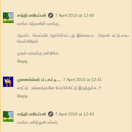
சாந்தி மாரியப்பன்
7 April 2010 at 12:40
வாங்க பித்தனின் வாக்கு,
ஆமாம்.. வெய்யில் ஆரம்பிச்சுட்டது இல்லையா.. அதான் சுட்டு,காய
வெக்கிறேன்.
முதல் வரவுக்கு நன்றிங்க.
Reply
முனைவ்வ்வர் பட்டாபட்டி....
7 April 2010 at 12:41
ரைட்டு.. நல்லாத்தானே போயிக்கிட்டு இருந்துச்சு..!!
Reply
சாந்தி மாரியப்பன்
7 April 2010 at 12:43
வாங்க பனித்துளி சங்கர்,