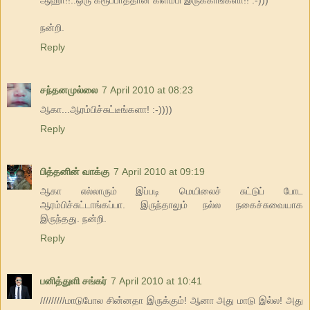
நன்றி.
Reply
சந்தனமுல்லை
7 April 2010 at 08:23
ஆகா...ஆரம்பிச்சுட்டீங்களா! :-))))
Reply
பித்தனின் வாக்கு
7 April 2010 at 09:19
ஆகா எல்லாரும் இப்படி மெயிலைச் சுட்டுப் போட
ஆரம்பிச்சுட்டாங்கப்பா. இருந்தாலும் நல்ல நகைச்சுவையாக
இருந்தது. நன்றி.
Reply
பனித்துளி சங்கர்
7 April 2010 at 10:41
/////////மாடுபோல சின்னதா இருக்கும்! ஆனா அது மாடு இல்ல! அது