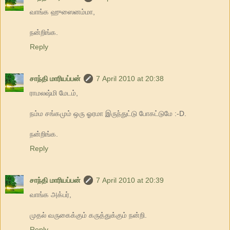
வாங்க ஹுஸைனம்மா,
நன்றிங்க.
Reply
சாந்தி மாரியப்பன்
7 April 2010 at 20:38
ராமலஷ்மி மேடம்,
நம்ம சங்கமும் ஒரு ஓரமா இருந்துட்டு போகட்டுமே :-D.
நன்றிங்க.
Reply
சாந்தி மாரியப்பன்
7 April 2010 at 20:39
வாங்க அக்பர்,
முதல் வருகைக்கும் கருத்துக்கும் நன்றி.
Reply