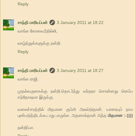
Reply
சாந்தி மாரியப்பன்
3 January 2011 at 18:22
வாங்க கோவை2தில்லி,
வாழ்த்துக்களுக்கு நன்றி.
Reply
சாந்தி மாரியப்பன்
3 January 2011 at 18:27
வாங்க ராஜி,
முதல்வருகைக்கு நன்றி.தொடர்ந்து வர்றதா சொன்னது ரொம்ப
சந்தோஷமா இருக்கு.
வலைச்சரத்தில் மிதமான கும்மி அலவ்டுதான். யாரையும் நாம
புண்படுத்திடக்கூடாது பாருங்க. அதனால்தான் அந்த
மிதமான :-))))
நன்றிப்பா.