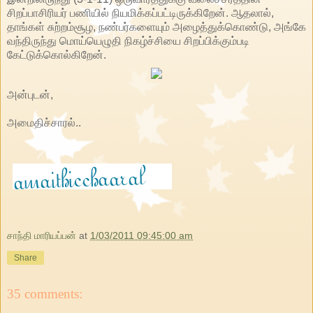
சிறப்பாசிரியர் பணியில் நியமிக்கப்பட்டிருக்கிறேன். ஆதலால்,
தாங்கள் சுற்றம்சூழ, நண்பர்களையும் அழைத்துக்கொண்டு, அங்கே
வந்திருந்து மொய்யெழுதி நிகழ்ச்சியை சிறப்பிக்கும்படி
கேட்டுக்கொல்கிறேன்.
அன்புடன்,
அமைதிச்சாரல்..
சாந்தி மாரியப்பன்
at
1/03/2011 09:45:00 am
Share
35 comments: