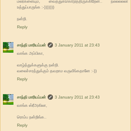
மலர்களையும், வைத்துக்கொடுத்திருக்கிறேன்.. நல்ல்ல்ல்லா
உத்துப்பாருங்க :-)))))))
நன்றி.
Reply
சாந்தி மாரியப்பன்
3 January 2011 at 23:43
வாங்க அம்பிகா,
வாழ்த்துக்களுக்கு நன்றி.
வலைச்சரத்துக்கும் தவறாம வருவீங்கதானே :-))
Reply
சாந்தி மாரியப்பன்
3 January 2011 at 23:43
வாங்க ஸ்ரீஅகிலா,
ரொம்ப நன்றிங்க..
Reply