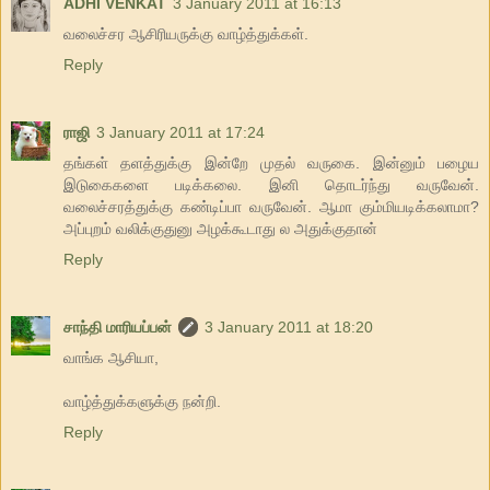
ADHI VENKAT
3 January 2011 at 16:13
வலைச்சர ஆசிரியருக்கு வாழ்த்துக்கள்.
Reply
ராஜி
3 January 2011 at 17:24
தங்கள் தளத்துக்கு இன்றே முதல் வருகை. இன்னும் பழைய
இடுகைகளை படிக்கலை. இனி தொடர்ந்து வருவேன்.
வலைச்சரத்துக்கு கண்டிப்பா வருவேன். ஆமா கும்மியடிக்கலாமா?
அப்புறம் வலிக்குதுனு அழக்கூடாது ல அதுக்குதான்
Reply
சாந்தி மாரியப்பன்
3 January 2011 at 18:20
வாங்க ஆசியா,
வாழ்த்துக்களுக்கு நன்றி.
Reply