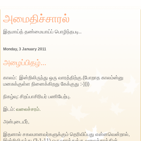
அமைதிச்சாரல்
இதமாய்த் தண்மையாய்ப் பொழிந்தபடி..
Monday, 3 January 2011
அழைப்பிதழ்...
காலம்: இன்றிலிருந்து ஒரு வாரத்திற்கு.(போறாத காலம்ன்னு
மனசுக்குள்ள நினைக்கிறது கேக்குது :-))))
நிகழ்வு: சிறப்பாசிரியர் பணியேற்பு.
இடம்:
வலைச்சரம்.
அன்புடையீர்,
இதனால் சகலமானவர்களுக்கும் தெரிவிப்பது என்னவென்றால்,
இன்றிலிருந்து (3-1-11) ஒருவாரத்துக்கு வலைச்சரத்தின்