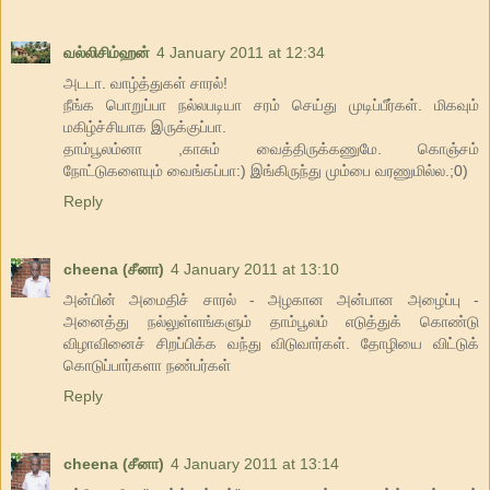
வல்லிசிம்ஹன்
4 January 2011 at 12:34
அடடா. வாழ்த்துகள் சாரல்!
நீங்க பொறுப்பா நல்லபடியா சரம் செய்து முடிப்பீர்கள். மிகவும்
மகிழ்ச்சியாக இருக்குப்பா.
தாம்பூலம்னா ,காசும் வைத்திருக்கணுமே. கொஞ்சம்
நோட்டுகளையும் வைங்கப்பா:) இங்கிருந்து மும்பை வரணுமில்ல.;0)
Reply
cheena (சீனா)
4 January 2011 at 13:10
அன்பின் அமைதிச் சாரல் - அழகான அன்பான அழைப்பு -
அனைத்து நல்லுள்ளங்களும் தாம்பூலம் எடுத்துக் கொண்டு
விழாவினைச் சிறப்பிக்க வந்து விடுவார்கள். தோழியை விட்டுக்
கொடுப்பார்களா நண்பர்கள்
Reply
cheena (சீனா)
4 January 2011 at 13:14