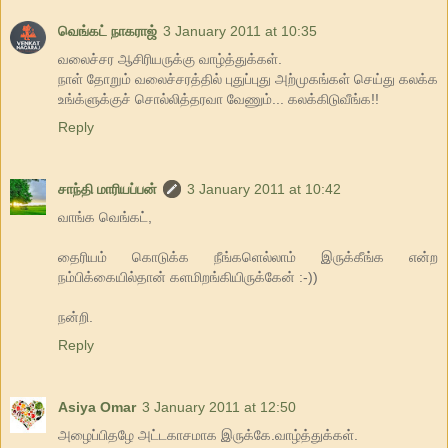
வெங்கட் நாகராஜ்
3 January 2011 at 10:35
வலைச்சர ஆசிரியருக்கு வாழ்த்துக்கள்.
நாள் தோறும் வலைச்சரத்தில் புதுப்புது அற்முகங்கள் செய்து கலக்க
உங்க்ளுக்குச் சொல்லித்தரவா வேணும்... கலக்கிடுவீங்க!!
Reply
சாந்தி மாரியப்பன்
3 January 2011 at 10:42
வாங்க வெங்கட்,
தைரியம் கொடுக்க நீங்களெல்லாம் இருக்கீங்க என்ற
நம்பிக்கையில்தான் களமிறங்கியிருக்கேன் :-))
நன்றி.
Reply
Asiya Omar
3 January 2011 at 12:50
அழைப்பிதழே அட்டகாசமாக இருக்கே.வாழ்த்துக்கள்.